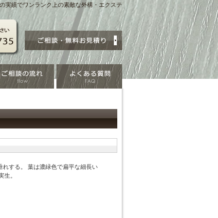
賞の実績でワンランク上の素敵な外構・エクステ
垂れする。 葉は濃緑色で扁平な細長い
実生。