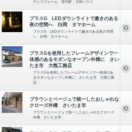
デンリフォーム 宮代町 大和ハウス
プラスG LEDダウンライトで趣きのある
夜の空間へ 白岡 タマホーム
プラスG LEDダウンライトで趣きのある夜の空間
へ 白岡 タマホーム
プラスGを使用したフレームデザインで一
体感のあるモダンなオープン外構に さい
たま市 大熊工務店
プラスGを使用したフレームデザインで一体感のあ
るモダンなオープン外構に さいたま市 大熊工務
店
ブラウンとベージュで統一したおしゃれな
クローズ外構 さいたま市
ブラウンとベージュで統一したおしゃれなクローズ
外構 さいたま市