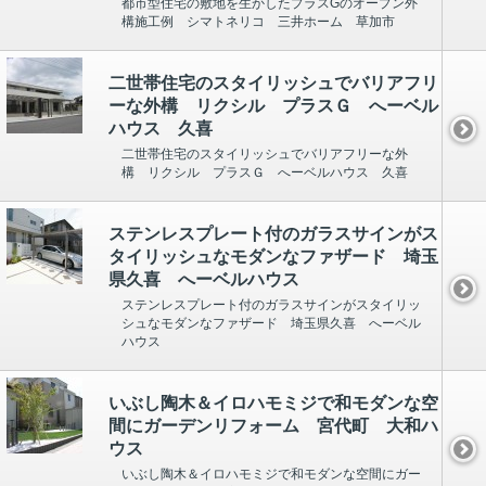
都市型住宅の敷地を生かしたプラスGのオープン外
構施工例 シマトネリコ 三井ホーム 草加市
二世帯住宅のスタイリッシュでバリアフリ
ーな外構 リクシル プラスＧ へーベル
ハウス 久喜
二世帯住宅のスタイリッシュでバリアフリーな外
構 リクシル プラスＧ へーベルハウス 久喜
ステンレスプレート付のガラスサインがス
タイリッシュなモダンなファザード 埼玉
県久喜 へーベルハウス
ステンレスプレート付のガラスサインがスタイリッ
シュなモダンなファザード 埼玉県久喜 へーベル
ハウス
いぶし陶木＆イロハモミジで和モダンな空
間にガーデンリフォーム 宮代町 大和ハ
ウス
いぶし陶木＆イロハモミジで和モダンな空間にガー