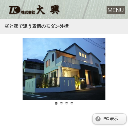
昼と夜で違う表情のモダン外構
PC 表示