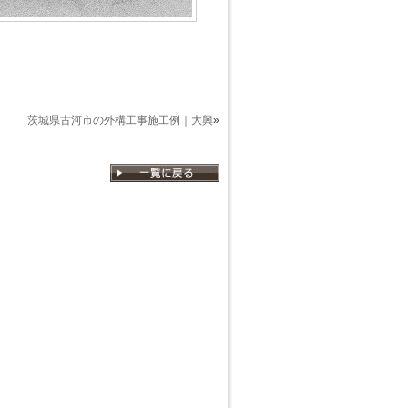
茨城県古河市の外構工事施工例｜大興
»