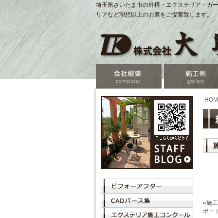
埼玉県さいたま市の外構・エクステリア・ガー
リアなど理想以上のお庭をご提案致します。
HOM
«
施工
ボー