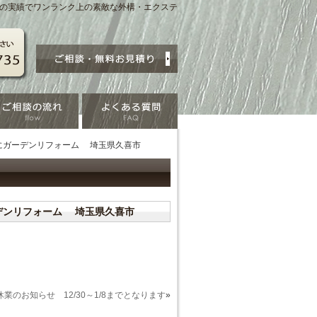
賞の実績でワンランク上の素敵な外構・エクステ
にガーデンリフォーム 埼玉県久喜市
デンリフォーム 埼玉県久喜市
休業のお知らせ 12/30～1/8までとなります
»