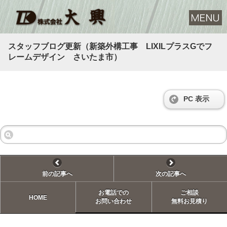
スタッフブログ更新（新築外構工事 LIXILプラスGでフ
レームデザイン さいたま市）
PC 表示
前の記事へ
次の記事へ
お電話での
ご相談
HOME
お問い合わせ
無料お見積り