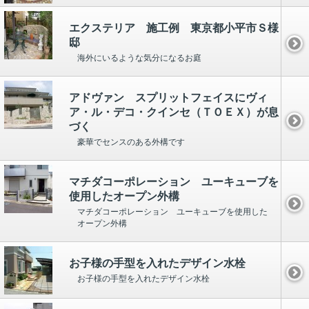
エクステリア 施工例 東京都小平市Ｓ様
邸
海外にいるような気分になるお庭
アドヴァン スプリットフェイスにヴィ
ア・ル・デコ・クインセ（ＴＯＥＸ）が息
づく
豪華でセンスのある外構です
マチダコーポレーション ユーキューブを
使用したオープン外構
マチダコーポレーション ユーキューブを使用した
オープン外構
お子様の手型を入れたデザイン水栓
お子様の手型を入れたデザイン水栓