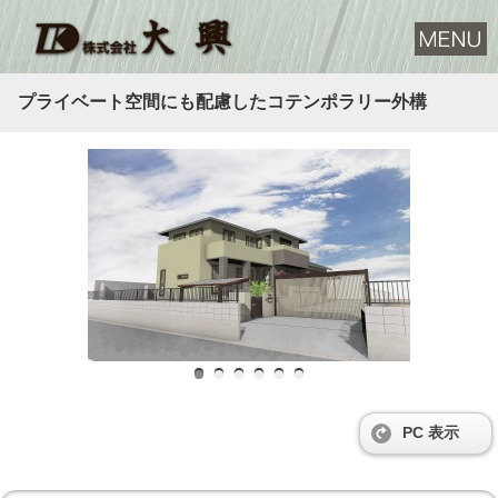
プライベート空間にも配慮したコテンポラリー外構
PC 表示