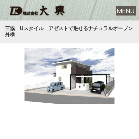
三協 Uスタイル アゼストで魅せるナチュラルオープン
外構