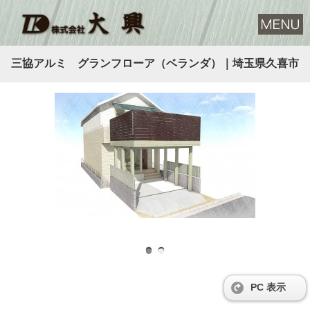
三協アルミ グランフローア（ベランダ）｜埼玉県久喜市
様
開
PC 表示