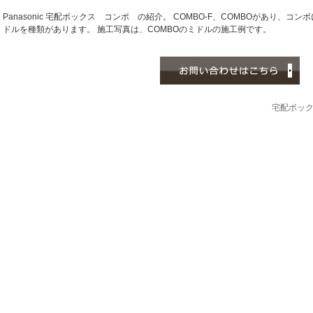
Panasonic 宅配ボックス コンボ の紹介。 COMBO-F、COMBOがあり、
ドルを種類があります。 施工写真は、COMBOのミドルの施工例です。
宅配ボッ