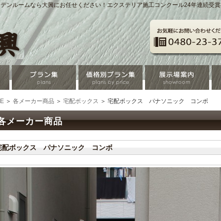
デンルームなら大興にお任せください！エクステリア施工コンクール24年連続受
E
＞
各メーカー商品
＞
宅配ボックス
＞ 宅配ボックス パナソニック コンボ
各メーカー商品
宅配ボックス パナソニック コンボ