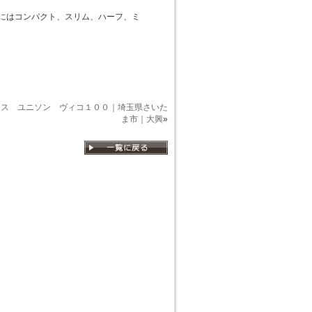
コンボにはコンパクト、スリム、ハーフ、ミ
クス ユニソン ヴィコ１００｜埼玉県さいた
ま市｜大興
»