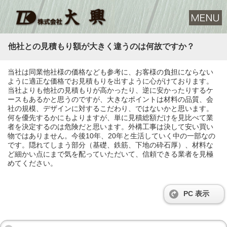
他社との見積もり額が大きく違うのは何故ですか？
当社は同業他社様の価格なども参考に、お客様の負担にならない
ように適正な価格でお見積もりを出すように心がけております。
当社よりも他社の見積もりが高かったり、逆に安かったりするケ
ースもあるかと思うのですが、大きなポイントは材料の品質、会
社の規模、デザインに対するこだわり、ではないかと思います。
何を優先するかにもよりますが、単に見積総額だけを見比べて業
者を決定するのは危険だと思います。外構工事は決して安い買い
物ではありません。今後10年、20年と生活していく中の一部なの
です。隠れてしまう部分（基礎、鉄筋、下地の砕石厚）、材料な
ど細かい点にまで気を配っていただいて、信頼できる業者を見極
めてください。
PC 表示