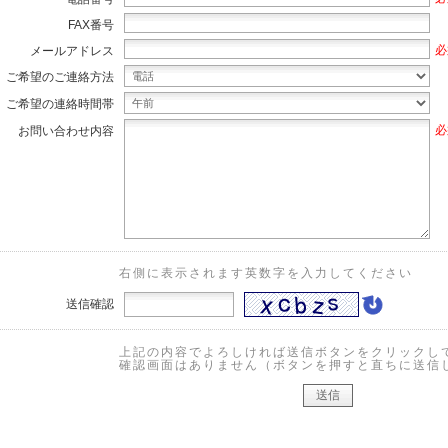
FAX番号
必
メールアドレス
ご希望のご連絡方法
ご希望の連絡時間帯
必
お問い合わせ内容
右側に表示されます英数字を入力してください
送信確認
上記の内容でよろしければ送信ボタンをクリックし
確認画面はありません（ボタンを押すと直ちに送信