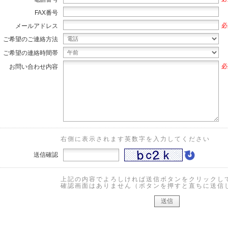
FAX番号
必
メールアドレス
ご希望のご連絡方法
ご希望の連絡時間帯
必
お問い合わせ内容
右側に表示されます英数字を入力してください
送信確認
上記の内容でよろしければ送信ボタンをクリックし
確認画面はありません（ボタンを押すと直ちに送信